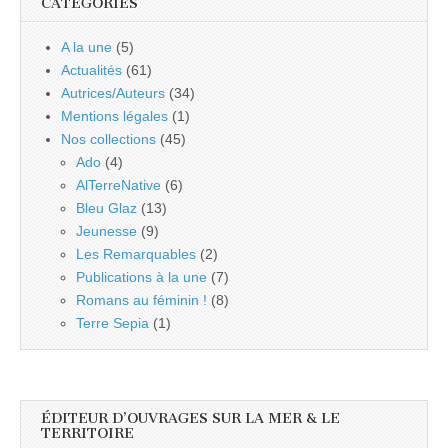
CATÉGORIES
A la une
(5)
Actualités
(61)
Autrices/Auteurs
(34)
Mentions légales
(1)
Nos collections
(45)
Ado
(4)
AlTerreNative
(6)
Bleu Glaz
(13)
Jeunesse
(9)
Les Remarquables
(2)
Publications à la une
(7)
Romans au féminin !
(8)
Terre Sepia
(1)
ÉDITEUR D’OUVRAGES SUR LA MER & LE
TERRITOIRE