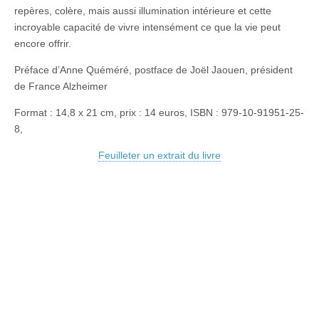
repères, colère, mais aussi illumination intérieure et cette
incroyable capacité de vivre intensément ce que la vie peut
encore offrir.
Préface d’Anne Quéméré, postface de Joël Jaouen, président
de France Alzheimer
Format : 14,8 x 21 cm, prix : 14 euros, ISBN : 979-10-91951-25-
8,
Feuilleter un extrait du livre