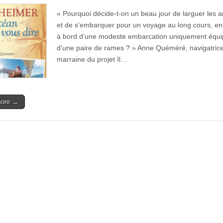
« Pourquoi décide-t-on un beau jour de larguer les 
et de s’embarquer pour un voyage au long cours, en s
à bord d’une modeste embarcation uniquement équ
d’une paire de rames ? » Anne Quéméré, navigatrice
marraine du projet Il…
more →