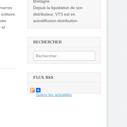
Bretagne
amarres
Depuis la liquidation de son
olitaire,
distributeur, VTS est en
ipée
autodiffusion-distribution.
 et
RECHERCHER
Rechercher :
FLUX RSS
Suivre les actualités