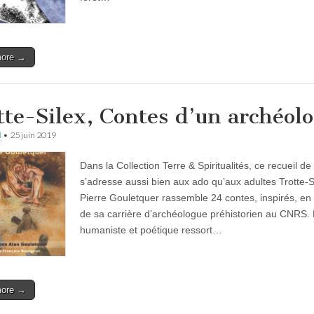
more →
tte-Silex, Contes d’un archéol
d
•
25 juin 2019
Dans la Collection Terre & Spiritualités, ce recueil de
s’adresse aussi bien aux ado qu’aux adultes Trotte-S
Pierre Gouletquer rassemble 24 contes, inspirés, en 
de sa carrière d’archéologue préhistorien au CNRS. 
humaniste et poétique ressort…
more →