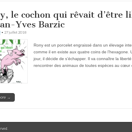
y, le cochon qui rêvait d’être l
ean-Yves Barzic
d
•
27 juillet 2018
Rony est un porcelet engraissé dans un élevage inte
comme il en existe aux quatre coins de l’hexagone.
jour, il décide de s’échapper. Il va connaître la liberté
rencontrer des animaux de toutes espèces au cœu
more →
erved.