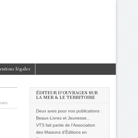
entions légales
ÉDITEUR D’OUVRAGES SUR
LA MER & LE TERRITOIRE
omans.
Deux axes pour nos publications :
Beaux-Livres et Jeunesse...
VTS fait partie de l'Association
des Maisons d'Éditions en