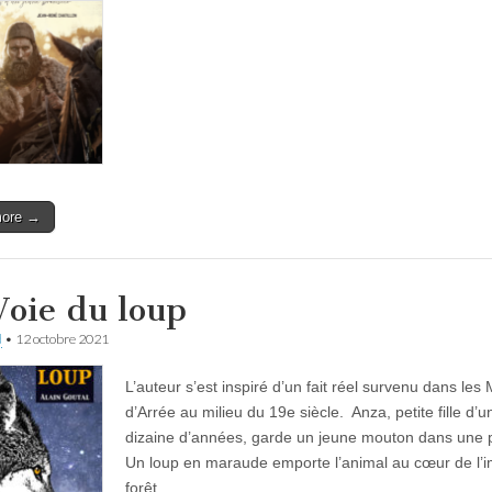
more →
Voie du loup
d
•
12 octobre 2021
L’auteur s’est inspiré d’un fait réel survenu dans les
d’Arrée au milieu du 19e siècle. Anza, petite fille d’u
dizaine d’années, garde un jeune mouton dans une 
Un loup en maraude emporte l’animal au cœur de l
forêt…