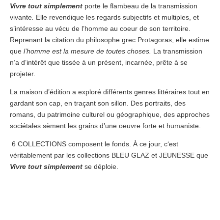
Vivre tout simplement
porte le flambeau de la transmission
vivante
.
Elle revendique les regards subjectifs et multiples, et
s’intéresse au vécu de l’homme au coeur de son territoire.
Reprenant la citation du philosophe grec Protagoras, elle estime
que
l’homme est la mesure de toutes choses.
La transmission
n’a d’intérêt que tissée à un présent, incarnée, prête à se
projeter.
La maison d’édition a exploré différents genres littéraires tout en
gardant son cap, en traçant son sillon. Des portraits, des
romans, du patrimoine culturel ou géographique, des approches
sociétales sèment les grains d’une oeuvre forte et humaniste.
6 COLLECTIONS composent le fonds. À ce jour, c
‘est
véritablement par les collections BLEU GLAZ et JEUNESSE que
Vivre tout simplement
se déploie.