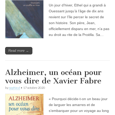
Un jour d’hiver, Ethel qui a grandi à
Ouessant jusqu’à l’âge de dix ans
revient sur l’île percer le secret de
son histoire. Son père, Jean,
officiellement disparu en mer, n’a pas
eu droit au rite de la Proëlla. Sa…
Read more →
Alzheimer, un océan pour
vous dire de Xavier Fabre
by
sophie.d
•
17 octobre 2020
« Pourquoi décide-t-on un beau jour
de larguer les amarres et de
s’embarquer pour un voyage au long