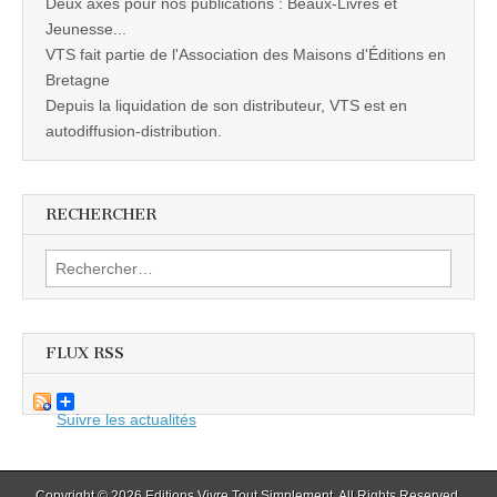
Deux axes pour nos publications : Beaux-Livres et
Jeunesse...
VTS fait partie de l'Association des Maisons d'Éditions en
Bretagne
Depuis la liquidation de son distributeur, VTS est en
autodiffusion-distribution.
RECHERCHER
Rechercher :
FLUX RSS
Suivre les actualités
Copyright © 2026
Editions Vivre Tout Simplement
. All Rights Reserved.