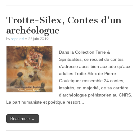
Trotte-Silex, Contes d’un
archéologue
by
sophie.d
•
25 juin 2019
Dans la Collection Terre &
Spiritualités, ce recueil de contes
s’adresse aussi bien aux ado qu’aux
adultes Trotte-Silex de Pierre
Gouletquer rassemble 24 contes,
inspirés, en majorité, de sa carrière
d’archéologue préhistorien au CNRS.
La part humaniste et poétique ressort…
Read more →