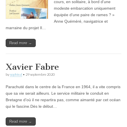
cours, en solitaire, à bord d’une
modeste embarcation uniquement
équipée d’une paire de rames ? »
Anne Quéméré, navigatrice et
marraine du projet Il…
Read more →
Xavier Fabre
by
sophie.d
•
29 septembre 2020
Parachuté dans le centre de la France en 1964, il a vite compris
que sa vie serait ailleurs. Le service militaire le conduit en
Bretagne d’où il ne repartira pas, comme aimanté par cet océan
qui le fascine.Dès le début…
Read more →