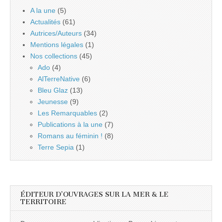
A la une
(5)
Actualités
(61)
Autrices/Auteurs
(34)
Mentions légales
(1)
Nos collections
(45)
Ado
(4)
AlTerreNative
(6)
Bleu Glaz
(13)
Jeunesse
(9)
Les Remarquables
(2)
Publications à la une
(7)
Romans au féminin !
(8)
Terre Sepia
(1)
ÉDITEUR D’OUVRAGES SUR LA MER & LE
TERRITOIRE