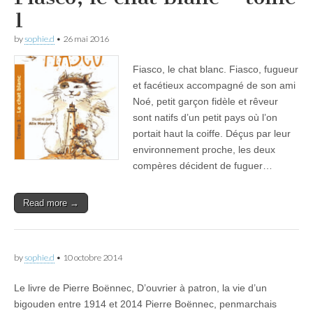
1
by
sophie.d
•
26 mai 2016
Fiasco, le chat blanc. Fiasco, fugueur
et facétieux accompagné de son ami
Noé, petit garçon fidèle et rêveur
sont natifs d’un petit pays où l’on
portait haut la coiffe. Déçus par leur
environnement proche, les deux
compères décident de fuguer…
Read more →
by
sophie.d
•
10 octobre 2014
Le livre de Pierre Boënnec, D’ouvrier à patron, la vie d’un
bigouden entre 1914 et 2014 Pierre Boënnec, penmarchais