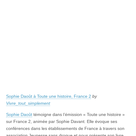
Sophie Daoût à Toute une histoire, France 2
by
Vivre_tout_simplement
Sophie Daoût
témoigne dans l’émission « Toute une histoire »
sur France 2, animée par Sophie Davant. Elle évoque ses
conférences dans les établissements de France à travers son
association Jeunesse sans drogue et nous présente son livre