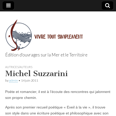
Édition d'ouvrages sur la Mer et le Territoire
Editions Vivre
AUTRICES/AUTEURS
Michel Suzzarini
Tout
by
admin
•
14 juin 2011
Simplement
Poète et romancier, il est à l’écoute des rencontres qui jalonnent
son propre chemin.
Après son premier recueil poétique « Eveil à la vie », il trouve
son style dans une écriture poétique et philosophique avec son