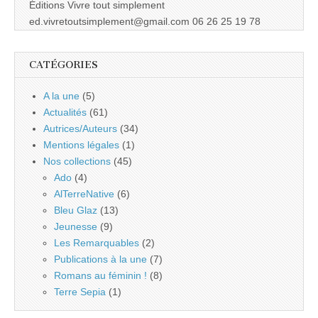
Éditions Vivre tout simplement
ed.vivretoutsimplement@gmail.com 06 26 25 19 78
CATÉGORIES
A la une
(5)
Actualités
(61)
Autrices/Auteurs
(34)
Mentions légales
(1)
Nos collections
(45)
Ado
(4)
AlTerreNative
(6)
Bleu Glaz
(13)
Jeunesse
(9)
Les Remarquables
(2)
Publications à la une
(7)
Romans au féminin !
(8)
Terre Sepia
(1)