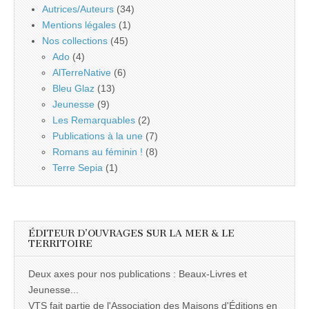
Autrices/Auteurs
(34)
Mentions légales
(1)
Nos collections
(45)
Ado
(4)
AlTerreNative
(6)
Bleu Glaz
(13)
Jeunesse
(9)
Les Remarquables
(2)
Publications à la une
(7)
Romans au féminin !
(8)
Terre Sepia
(1)
ÉDITEUR D’OUVRAGES SUR LA MER & LE
TERRITOIRE
Deux axes pour nos publications : Beaux-Livres et
Jeunesse...
VTS fait partie de l'Association des Maisons d'Éditions en