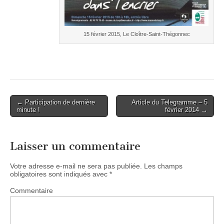
15 février 2015, Le Cloître-Saint-Thégonnec
Post
← Participation de dernière
Article du Telegramme – 5
minute !
février 2014 →
navigation
Laisser un commentaire
Votre adresse e-mail ne sera pas publiée.
Les champs
obligatoires sont indiqués avec
*
Commentaire