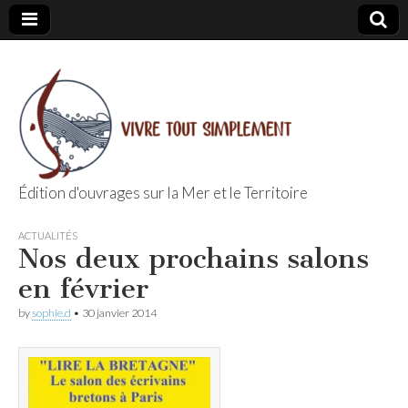
Édition d'ouvrages sur la Mer et le Territoire
Editions Vivre
ACTUALITÉS
Nos deux prochains salons
Tout
en février
Simplement
by
sophie.d
•
30 janvier 2014