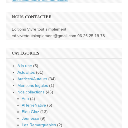
NOUS CONTACTER
Éditions Vivre tout simplement
ed.vivretoutsimplement@gmail.com 06 26 25 19 78
CATÉGORIES
A la une
(5)
Actualités
(61)
Autrices/Auteurs
(34)
Mentions légales
(1)
Nos collections
(45)
Ado
(4)
AlTerreNative
(6)
Bleu Glaz
(13)
Jeunesse
(9)
Les Remarquables
(2)