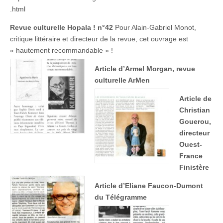
.html
Revue culturelle Hopala ! n°42
Pour Alain-Gabriel Monot,
critique littéraire et directeur de la revue, cet ouvrage est
« hautement recommandable » !
Article d’Armel Morgan, revue
culturelle ArMen
Article de
Christian
Gouerou,
directeur
Ouest-
France
Finistère
Article d’Eliane Faucon-Dumont
du Télégramme