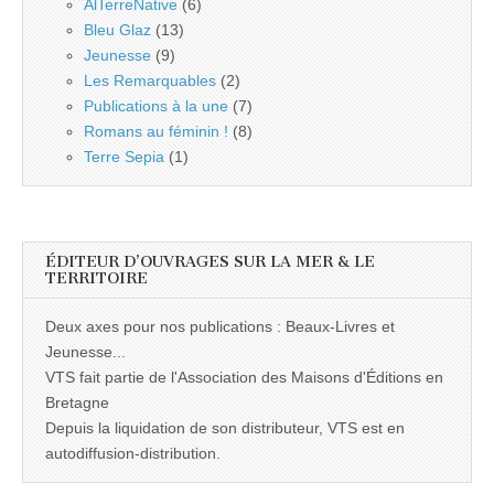
AlTerreNative
(6)
Bleu Glaz
(13)
Jeunesse
(9)
Les Remarquables
(2)
Publications à la une
(7)
Romans au féminin !
(8)
Terre Sepia
(1)
ÉDITEUR D’OUVRAGES SUR LA MER & LE
TERRITOIRE
Deux axes pour nos publications : Beaux-Livres et
Jeunesse...
VTS fait partie de l'Association des Maisons d'Éditions en
Bretagne
Depuis la liquidation de son distributeur, VTS est en
autodiffusion-distribution.