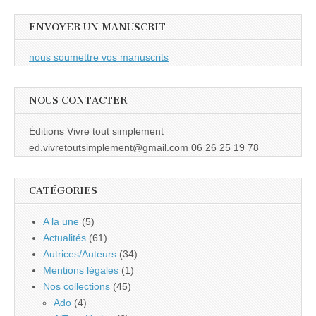
ENVOYER UN MANUSCRIT
nous soumettre vos manuscrits
NOUS CONTACTER
Éditions Vivre tout simplement
ed.vivretoutsimplement@gmail.com 06 26 25 19 78
CATÉGORIES
A la une
(5)
Actualités
(61)
Autrices/Auteurs
(34)
Mentions légales
(1)
Nos collections
(45)
Ado
(4)