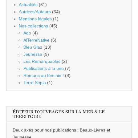
Actualités
(61)
Autrices/Auteurs
(34)
Mentions légales
(1)
Nos collections
(45)
Ado
(4)
AlTerreNative
(6)
Bleu Glaz
(13)
Jeunesse
(9)
Les Remarquables
(2)
Publications à la une
(7)
Romans au féminin !
(8)
Terre Sepia
(1)
ÉDITEUR D’OUVRAGES SUR LA MER & LE
TERRITOIRE
Deux axes pour nos publications : Beaux-Livres et
Jeunesse...