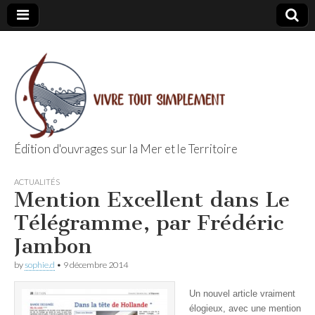
Édition d'ouvrages sur la Mer et le Territoire
Editions Vivre
ACTUALITÉS
Mention Excellent dans Le
Tout
Télégramme, par Frédéric
Simplement
Jambon
by
sophie.d
•
9 décembre 2014
Un nouvel article vraiment
élogieux, avec une mention