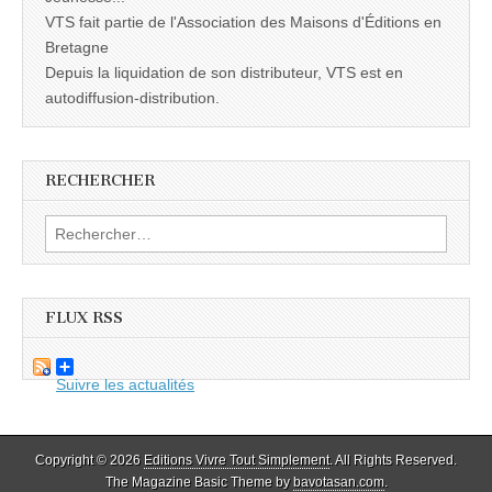
VTS fait partie de l'Association des Maisons d'Éditions en
Bretagne
Depuis la liquidation de son distributeur, VTS est en
autodiffusion-distribution.
RECHERCHER
Rechercher :
FLUX RSS
Suivre les actualités
Copyright © 2026
Editions Vivre Tout Simplement
. All Rights Reserved.
The Magazine Basic Theme by
bavotasan.com
.