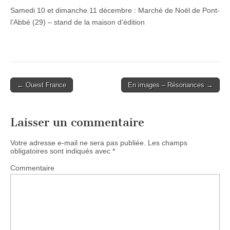
Samedi 10 et dimanche 11 décembre : Marché de Noël de Pont-
l’Abbé (29) – stand de la maison d’édition
Post
← Ouest France
En images – Résonances →
navigation
Laisser un commentaire
Votre adresse e-mail ne sera pas publiée.
Les champs
obligatoires sont indiqués avec
*
Commentaire