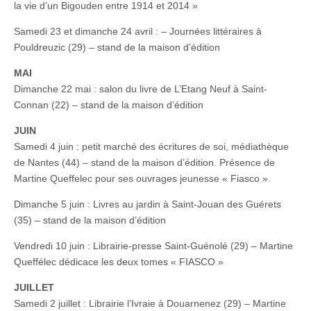
la vie d’un Bigouden entre 1914 et 2014 »
Samedi 23 et dimanche 24 avril : – Journées littéraires à
Pouldreuzic (29) – stand de la maison d’édition
MAI
Dimanche 22 mai : salon du livre de L’Etang Neuf à Saint-
Connan (22) – stand de la maison d’édition
JUIN
Samedi 4 juin : petit marché des écritures de soi, médiathèque
de Nantes (44) – stand de la maison d’édition. Présence de
Martine Queffelec pour ses ouvrages jeunesse « Fiasco ».
Dimanche 5 juin : Livres au jardin à Saint-Jouan des Guérets
(35) – stand de la maison d’édition
Vendredi 10 juin : Librairie-presse Saint-Guénolé (29) – Martine
Queffélec dédicace les deux tomes « FIASCO »
JUILLET
Samedi 2 juillet : Librairie l’Ivraie à Douarnenez (29) – Martine