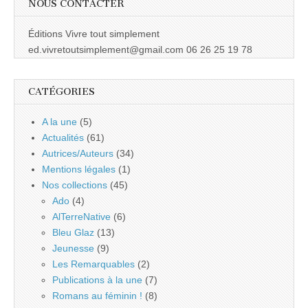
NOUS CONTACTER
Éditions Vivre tout simplement
ed.vivretoutsimplement@gmail.com 06 26 25 19 78
CATÉGORIES
A la une
(5)
Actualités
(61)
Autrices/Auteurs
(34)
Mentions légales
(1)
Nos collections
(45)
Ado
(4)
AlTerreNative
(6)
Bleu Glaz
(13)
Jeunesse
(9)
Les Remarquables
(2)
Publications à la une
(7)
Romans au féminin !
(8)