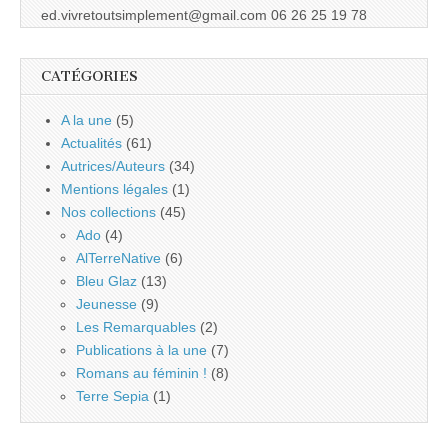
ed.vivretoutsimplement@gmail.com 06 26 25 19 78
CATÉGORIES
A la une
(5)
Actualités
(61)
Autrices/Auteurs
(34)
Mentions légales
(1)
Nos collections
(45)
Ado
(4)
AlTerreNative
(6)
Bleu Glaz
(13)
Jeunesse
(9)
Les Remarquables
(2)
Publications à la une
(7)
Romans au féminin !
(8)
Terre Sepia
(1)