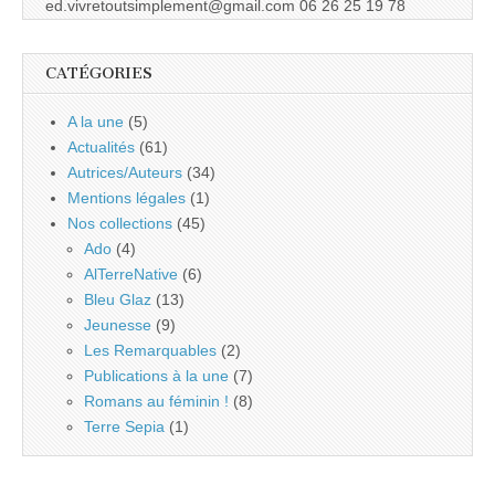
ed.vivretoutsimplement@gmail.com 06 26 25 19 78
CATÉGORIES
A la une
(5)
Actualités
(61)
Autrices/Auteurs
(34)
Mentions légales
(1)
Nos collections
(45)
Ado
(4)
AlTerreNative
(6)
Bleu Glaz
(13)
Jeunesse
(9)
Les Remarquables
(2)
Publications à la une
(7)
Romans au féminin !
(8)
Terre Sepia
(1)