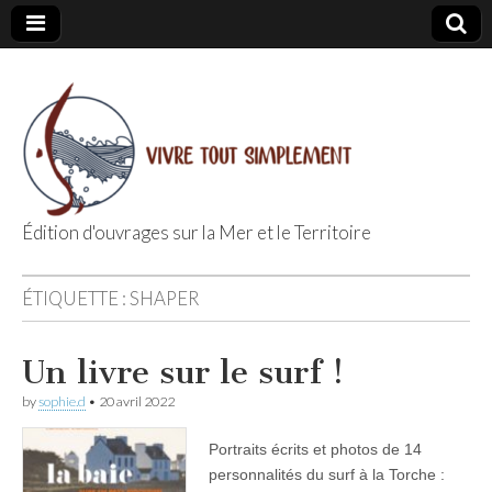
Édition d'ouvrages sur la Mer et le Territoire
Editions Vivre
ÉTIQUETTE :
SHAPER
Tout
Un livre sur le surf !
Simplement
by
sophie.d
•
20 avril 2022
Portraits écrits et photos de 14
personnalités du surf à la Torche :