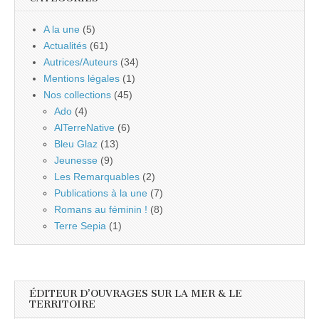
A la une
(5)
Actualités
(61)
Autrices/Auteurs
(34)
Mentions légales
(1)
Nos collections
(45)
Ado
(4)
AlTerreNative
(6)
Bleu Glaz
(13)
Jeunesse
(9)
Les Remarquables
(2)
Publications à la une
(7)
Romans au féminin !
(8)
Terre Sepia
(1)
ÉDITEUR D’OUVRAGES SUR LA MER & LE
TERRITOIRE