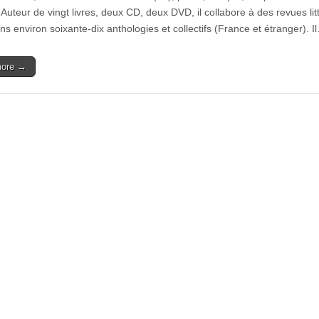
Auteur de vingt livres, deux CD, deux DVD, il collabore à des revues litt
ns environ soixante-dix anthologies et collectifs (France et étranger). I
more →