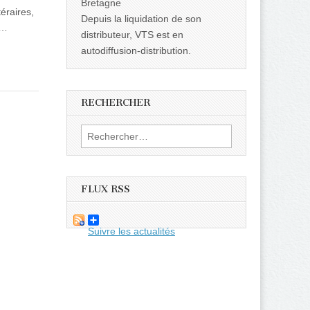
Bretagne
éraires,
Depuis la liquidation de son
l…
distributeur, VTS est en
autodiffusion-distribution.
RECHERCHER
Rechercher :
FLUX RSS
Suivre les actualités