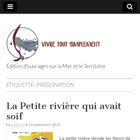
Édition d'ouvrages sur la Mer et le Territoire
Editions Vivre
ÉTIQUETTE :
PRÉSERVATION
Tout
La Petite rivière qui avait
Simplement
soif
by
sophie.d
•
14 septembre 2024
La petite rivière dévale les flancs de