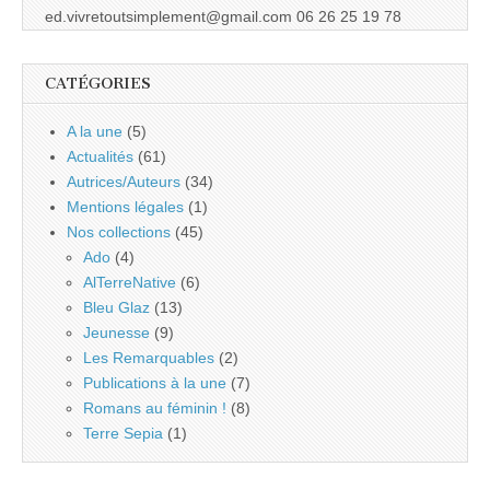
ed.vivretoutsimplement@gmail.com 06 26 25 19 78
CATÉGORIES
A la une
(5)
Actualités
(61)
Autrices/Auteurs
(34)
Mentions légales
(1)
Nos collections
(45)
Ado
(4)
AlTerreNative
(6)
Bleu Glaz
(13)
Jeunesse
(9)
Les Remarquables
(2)
Publications à la une
(7)
Romans au féminin !
(8)
Terre Sepia
(1)