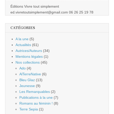
Éditions Vivre tout simplement
ed.vivretoutsimplement@gmail.com 06 26 25 19 78
CATÉGORIES
A la une
(5)
Actualités
(61)
Autrices/Auteurs
(34)
Mentions légales
(1)
Nos collections
(45)
Ado
(4)
AlTerreNative
(6)
Bleu Glaz
(13)
Jeunesse
(9)
Les Remarquables
(2)
Publications à la une
(7)
Romans au féminin !
(8)
Terre Sepia
(1)