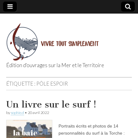
Édition d'ouvrages sur la Mer et le Territoire
Editions Vivre
ÉTIQUETTE :
PÔLE ESPOIR
Tout
Un livre sur le surf !
Simplement
by
sophie.d
•
20 avril 2022
Portraits écrits et photos de 14
personnalités du surf à la Torche :