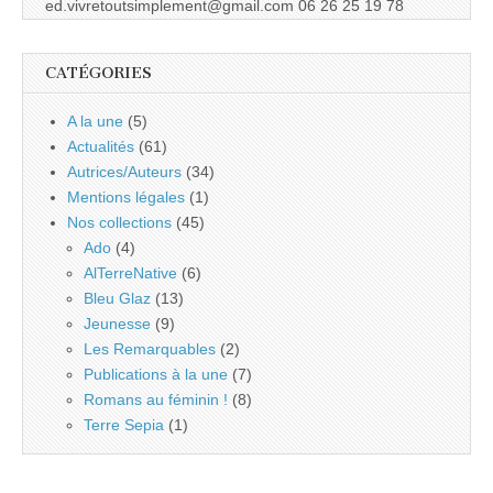
ed.vivretoutsimplement@gmail.com 06 26 25 19 78
CATÉGORIES
A la une
(5)
Actualités
(61)
Autrices/Auteurs
(34)
Mentions légales
(1)
Nos collections
(45)
Ado
(4)
AlTerreNative
(6)
Bleu Glaz
(13)
Jeunesse
(9)
Les Remarquables
(2)
Publications à la une
(7)
Romans au féminin !
(8)
Terre Sepia
(1)