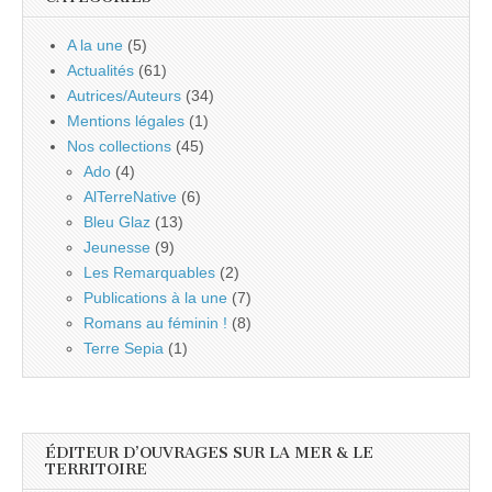
A la une
(5)
Actualités
(61)
Autrices/Auteurs
(34)
Mentions légales
(1)
Nos collections
(45)
Ado
(4)
AlTerreNative
(6)
Bleu Glaz
(13)
Jeunesse
(9)
Les Remarquables
(2)
Publications à la une
(7)
Romans au féminin !
(8)
Terre Sepia
(1)
ÉDITEUR D’OUVRAGES SUR LA MER & LE
TERRITOIRE