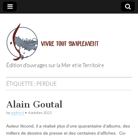
Édition d'ouvrages sur la Mer et le Territoire
Editions Vivre
ÉTIQUETTE :
PERDUE
Tout
Alain Goutal
Simplement
by
sophie.d
•
4 octobre 2021
Auteur fécond, il a réalisé plus d’une quarantaine d’albums, des
milliers de dessins de presse et des centaines d’affiches. Co-