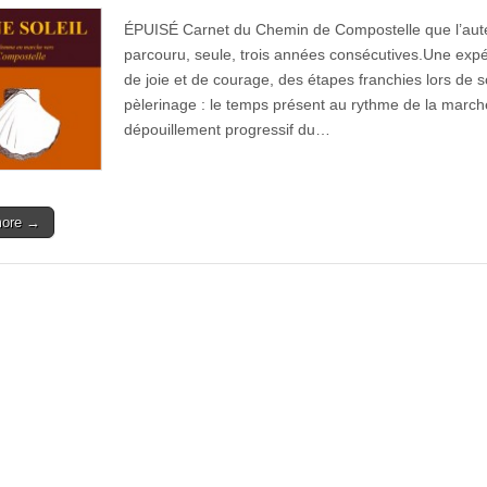
ÉPUISÉ Carnet du Chemin de Compostelle que l’aut
parcouru, seule, trois années consécutives.Une exp
de joie et de courage, des étapes franchies lors de 
pèlerinage : le temps présent au rythme de la marche
dépouillement progressif du…
more →