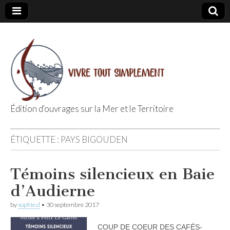
Édition d'ouvrages sur la Mer et le Territoire
Editions Vivre
ÉTIQUETTE :
PAYS BIGOUDEN
Tout
Témoins silencieux en Baie
Simplement
d’Audierne
by
sophie.d
•
30 septembre 2017
COUP DE COEUR DES CAFÉS-