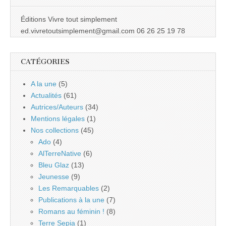
Éditions Vivre tout simplement
ed.vivretoutsimplement@gmail.com 06 26 25 19 78
CATÉGORIES
A la une
(5)
Actualités
(61)
Autrices/Auteurs
(34)
Mentions légales
(1)
Nos collections
(45)
Ado
(4)
AlTerreNative
(6)
Bleu Glaz
(13)
Jeunesse
(9)
Les Remarquables
(2)
Publications à la une
(7)
Romans au féminin !
(8)
Terre Sepia
(1)