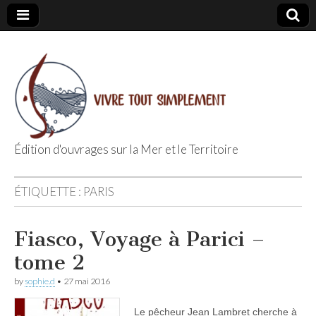
Édition d'ouvrages sur la Mer et le Territoire
Editions Vivre
ÉTIQUETTE :
PARIS
Tout
Fiasco, Voyage à Parici –
Simplement
tome 2
by
sophie.d
•
27 mai 2016
Le pêcheur Jean Lambret cherche à