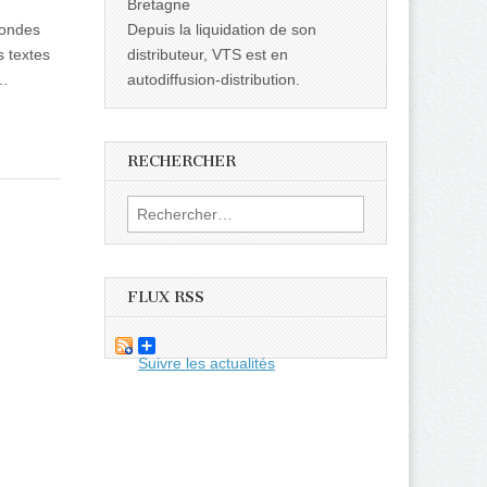
Bretagne
Mondes
Depuis la liquidation de son
 textes
distributeur, VTS est en
a…
autodiffusion-distribution.
RECHERCHER
Rechercher :
FLUX RSS
Suivre les actualités