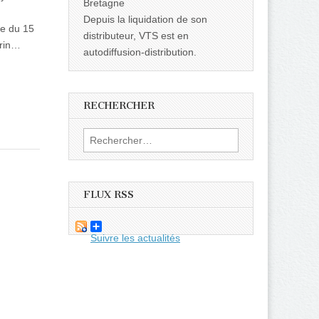
Bretagne
Depuis la liquidation de son
ie du 15
distributeur, VTS est en
drin…
autodiffusion-distribution.
RECHERCHER
Rechercher :
FLUX RSS
Suivre les actualités