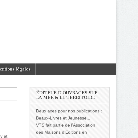
entions légales
ÉDITEUR D’OUVRAGES SUR
LA MER & LE TERRITOIRE
Deux axes pour nos publications :
Beaux-Livres et Jeunesse...
VTS fait partie de l'Association
des Maisons d'Éditions en
y et