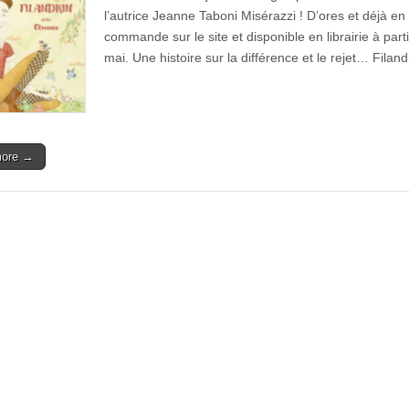
l’autrice Jeanne Taboni Misérazzi ! D’ores et déjà en
commande sur le site et disponible en librairie à part
mai. Une histoire sur la différence et le rejet… Filan
more →