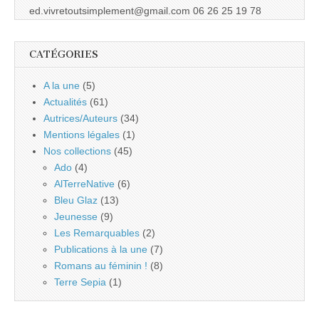
ed.vivretoutsimplement@gmail.com 06 26 25 19 78
CATÉGORIES
A la une
(5)
Actualités
(61)
Autrices/Auteurs
(34)
Mentions légales
(1)
Nos collections
(45)
Ado
(4)
AlTerreNative
(6)
Bleu Glaz
(13)
Jeunesse
(9)
Les Remarquables
(2)
Publications à la une
(7)
Romans au féminin !
(8)
Terre Sepia
(1)