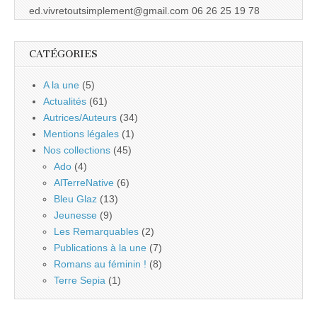
ed.vivretoutsimplement@gmail.com 06 26 25 19 78
CATÉGORIES
A la une
(5)
Actualités
(61)
Autrices/Auteurs
(34)
Mentions légales
(1)
Nos collections
(45)
Ado
(4)
AlTerreNative
(6)
Bleu Glaz
(13)
Jeunesse
(9)
Les Remarquables
(2)
Publications à la une
(7)
Romans au féminin !
(8)
Terre Sepia
(1)