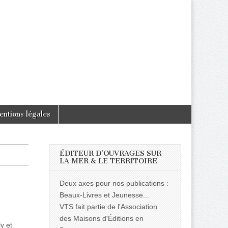
entions légales
ÉDITEUR D’OUVRAGES SUR
LA MER & LE TERRITOIRE
Deux axes pour nos publications :
Beaux-Livres et Jeunesse...
VTS fait partie de l'Association
des Maisons d'Éditions en
y et