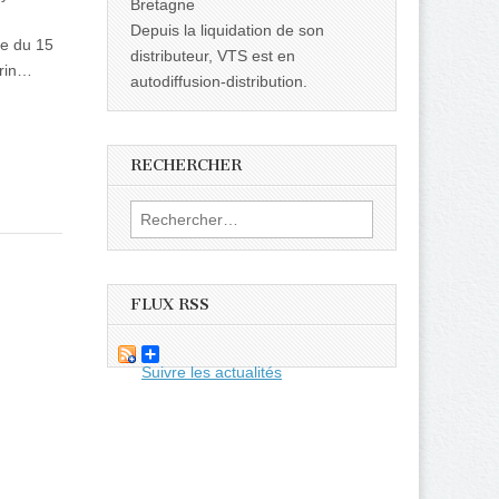
Bretagne
Depuis la liquidation de son
ie du 15
distributeur, VTS est en
drin…
autodiffusion-distribution.
RECHERCHER
Rechercher :
FLUX RSS
Suivre les actualités