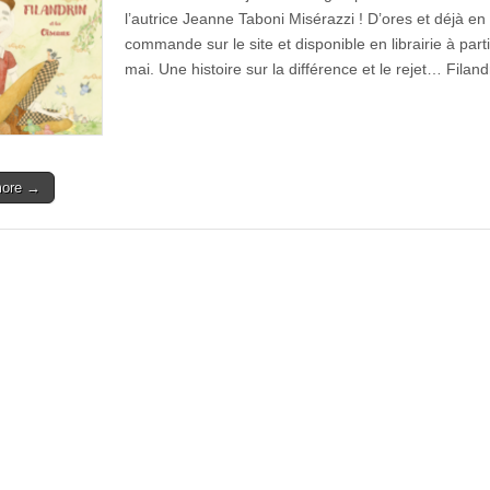
l’autrice Jeanne Taboni Misérazzi ! D’ores et déjà en
commande sur le site et disponible en librairie à part
mai. Une histoire sur la différence et le rejet… Filan
more →