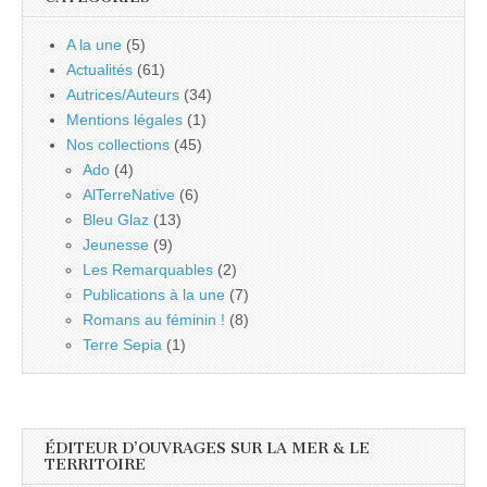
A la une
(5)
Actualités
(61)
Autrices/Auteurs
(34)
Mentions légales
(1)
Nos collections
(45)
Ado
(4)
AlTerreNative
(6)
Bleu Glaz
(13)
Jeunesse
(9)
Les Remarquables
(2)
Publications à la une
(7)
Romans au féminin !
(8)
Terre Sepia
(1)
ÉDITEUR D’OUVRAGES SUR LA MER & LE
TERRITOIRE