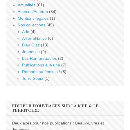
Actualités
(61)
Autrices/Auteurs
(34)
Mentions légales
(1)
Nos collections
(45)
Ado
(4)
AlTerreNative
(6)
Bleu Glaz
(13)
Jeunesse
(9)
Les Remarquables
(2)
Publications à la une
(7)
Romans au féminin !
(8)
Terre Sepia
(1)
ÉDITEUR D’OUVRAGES SUR LA MER & LE
TERRITOIRE
Deux axes pour nos publications : Beaux-Livres et
Jeunesse...