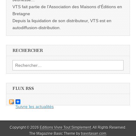
VTS fait partie de l'Association des Maisons d'Éditions en
Bretagne
Depuis la liquidation de son distributeur, VTS est en
autodiffusion-distribution.
RECHERCHER
Rechercher :
FLUX RSS
Suivre les actualités
Copyright © 2026
Editions Vivre Tout Simplement
. All Rights Reserved.
The Magazine Basic Theme by
bavotasan.com
.