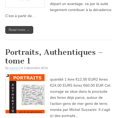
départ un avantage, va par la suite
largement contribuer à la décadence.
C’est à partir de…
Read more →
Portraits, Authentiques –
tome 1
by
sophie.d
•
1 décembre 2016
quantité 1 livre €12,00 EUR2 livres
€24,00 EUR5 livres €60,00 EUR Cet
ouvrage se situe dans la poursuite
des livres déjà parus, autour de
l’action gens de mer gens de terre,
menée par Michel Suzzarini. Il s’agit
ici des portraits…