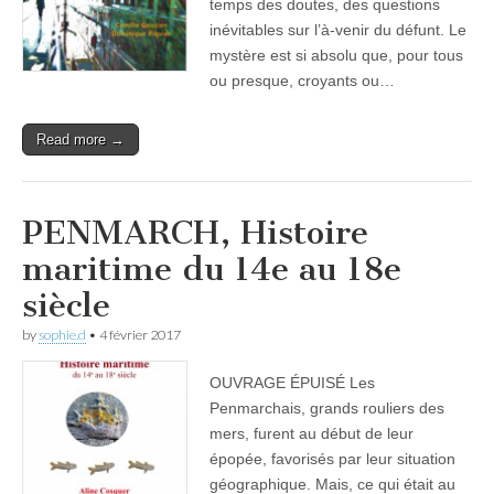
temps des doutes, des questions
inévitables sur l’à-venir du défunt. Le
mystère est si absolu que, pour tous
ou presque, croyants ou…
Read more →
PENMARCH, Histoire
maritime du 14e au 18e
siècle
by
sophie.d
•
4 février 2017
OUVRAGE ÉPUISÉ Les
Penmarchais, grands rouliers des
mers, furent au début de leur
épopée, favorisés par leur situation
géographique. Mais, ce qui était au