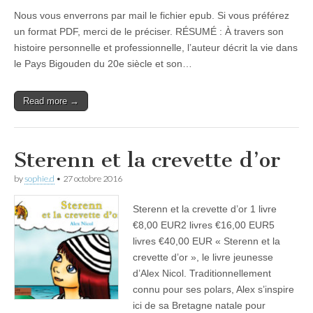
Nous vous enverrons par mail le fichier epub. Si vous préférez
un format PDF, merci de le préciser. RÉSUMÉ : À travers son
histoire personnelle et professionnelle, l’auteur décrit la vie dans
le Pays Bigouden du 20e siècle et son…
Read more →
Sterenn et la crevette d’or
by
sophie.d
•
27 octobre 2016
Sterenn et la crevette d’or 1 livre
€8,00 EUR2 livres €16,00 EUR5
livres €40,00 EUR « Sterenn et la
crevette d’or », le livre jeunesse
d’Alex Nicol. Traditionnellement
connu pour ses polars, Alex s’inspire
ici de sa Bretagne natale pour