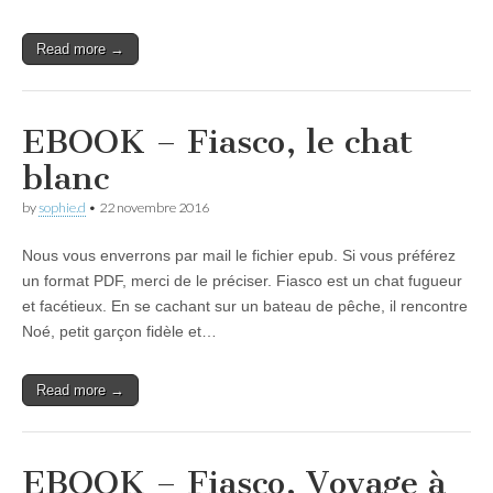
Read more →
EBOOK – Fiasco, le chat
blanc
by
sophie.d
•
22 novembre 2016
Nous vous enverrons par mail le fichier epub. Si vous préférez
un format PDF, merci de le préciser. Fiasco est un chat fugueur
et facétieux. En se cachant sur un bateau de pêche, il rencontre
Noé, petit garçon fidèle et…
Read more →
EBOOK – Fiasco, Voyage à