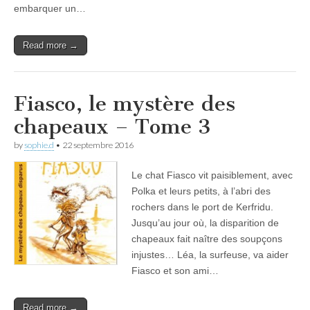
embarquer un…
Read more →
Fiasco, le mystère des
chapeaux – Tome 3
by
sophie.d
•
22 septembre 2016
Le chat Fiasco vit paisiblement, avec
Polka et leurs petits, à l’abri des
rochers dans le port de Kerfridu.
Jusqu’au jour où, la disparition de
chapeaux fait naître des soupçons
injustes… Léa, la surfeuse, va aider
Fiasco et son ami…
Read more →