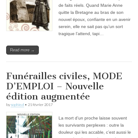
de faits réels. Quand Marie Anne
quitte la Bretagne au bras de son
nouvel époux, confiante en un avenir
serein, elle ne sait pas qu’un sort
tragique l’attend, tapi…
Read more →
Funérailles civiles, MODE
D’EMPLOI – Nouvelle
édition augmentée
by
sophie.d
•
21 février 2017
La mort d’un proche laisse souvent
les survivants perplexes : outre la
douleur qui les accable, c’est aussi le