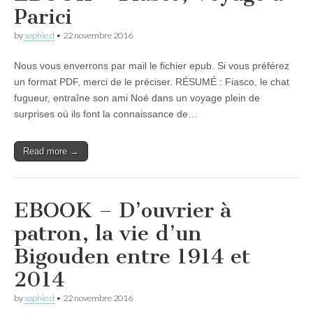
Parici
by
sophie.d
•
22 novembre 2016
Nous vous enverrons par mail le fichier epub. Si vous préférez
un format PDF, merci de le préciser. RÉSUMÉ : Fiasco, le chat
fugueur, entraîne son ami Noé dans un voyage plein de
surprises où ils font la connaissance de…
Read more →
EBOOK – D’ouvrier à
patron, la vie d’un
Bigouden entre 1914 et
2014
by
sophie.d
•
22 novembre 2016