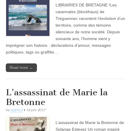
LIBRAIRIES DE BRETAGNE !Les
casemates (blockhaus) de
Tréguennec racontent l’évolution d’un
territoire, comme des témoins
silencieux de notre société. Depuis
soixante ans, l’homme vient y
imprégner son histoire : déclarations d’amour, messages
politiques, tags ou graffitis…
Read more →
L’assassinat de Marie la
Bretonne
by
sophie.d
•
16 juin 2017
L’assassinat de Marie la Bretonne de
Solange Estevez Un roman inspiré