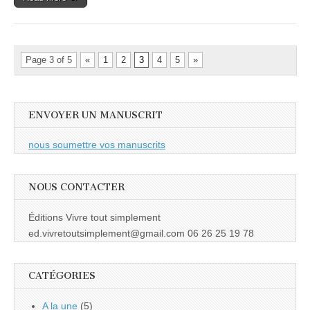
Page 3 of 5
«
1
2
3
4
5
»
ENVOYER UN MANUSCRIT
nous soumettre vos manuscrits
NOUS CONTACTER
Éditions Vivre tout simplement
ed.vivretoutsimplement@gmail.com 06 26 25 19 78
CATÉGORIES
A la une
(5)